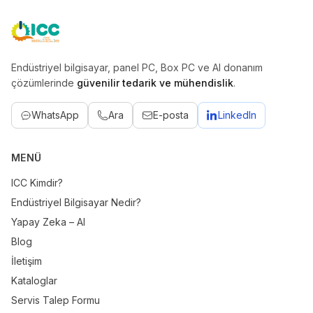
ICC
Endüstriyel bilgisayar, panel PC, Box PC ve AI donanım
çözümlerinde
güvenilir tedarik ve mühendislik
.
WhatsApp
Ara
E-posta
LinkedIn
MENÜ
ICC Kimdir?
Endüstriyel Bilgisayar Nedir?
Yapay Zeka – AI
Blog
İletişim
Kataloglar
Servis Talep Formu