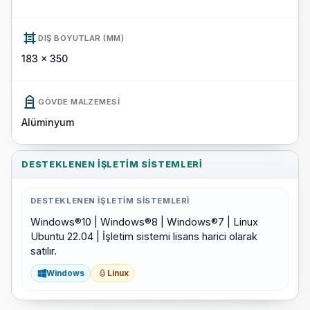
DIŞ BOYUTLAR (MM)
183 x 350
GÖVDE MALZEMESI
Alüminyum
DESTEKLENEN İŞLETIM SISTEMLERI
DESTEKLENEN İŞLETIM SISTEMLERI
Windows®10 | Windows®8 | Windows®7 | Linux
Ubuntu 22.04 | İşletim sistemi lisans harici olarak
satılır.
Windows
Linux