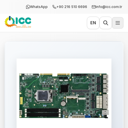
WhatsApp
+90 216 510 6696
info@icc.com.tr
EN