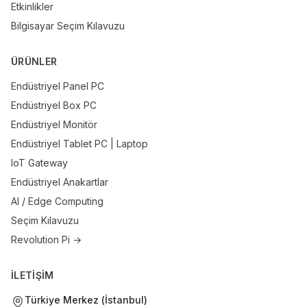
Etkinlikler
Bilgisayar Seçim Kılavuzu
ÜRÜNLER
Endüstriyel Panel PC
Endüstriyel Box PC
Endüstriyel Monitör
Endüstriyel Tablet PC | Laptop
IoT Gateway
Endüstriyel Anakartlar
AI / Edge Computing
Seçim Kılavuzu
Revolution Pi →
İLETİŞİM
Türkiye Merkez (İstanbul)