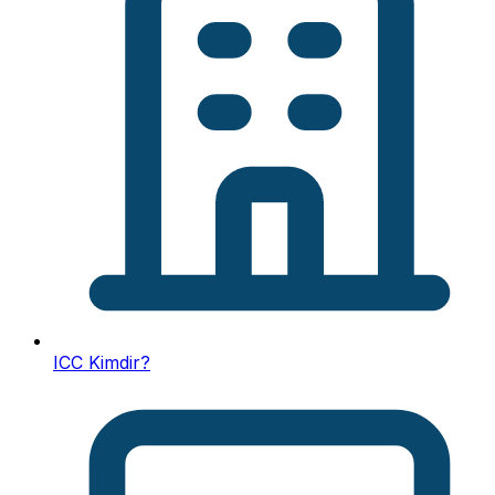
ICC Kimdir?