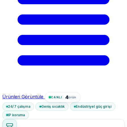
Ürünleri Görüntüle
4
ürün
CANLI
24/7 çalışma
Geniş sıcaklık
Endüstriyel güç girişi
IP koruma