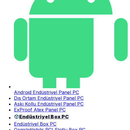
Android Endüstriyel Panel PC
Dış Ortam Endüstriyel Panel PC
Askı Kollu Endüstriyel Panel PC
ExProof Atex Panel PC
Endüstriyel Box PC
Endüstriyel Box PC
Genişletilebilir PCI Slotlu Box PC