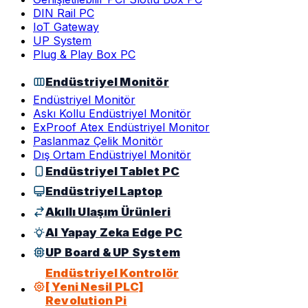
DIN Rail PC
IoT Gateway
UP System
Plug & Play Box PC
Endüstriyel Monitör
Endüstriyel Monitör
Askı Kollu Endüstriyel Monitör
ExProof Atex Endüstriyel Monitor
Paslanmaz Çelik Monitör
Dış Ortam Endüstriyel Monitör
Endüstriyel Tablet PC
Endüstriyel Laptop
Akıllı Ulaşım Ürünleri
AI Yapay Zeka Edge PC
UP Board & UP System
Endüstriyel Kontrolör
[ Yeni Nesil PLC]
Revolution Pi