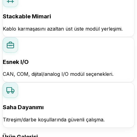
Stackable Mimari
Kablo karmaşasını azaltan üst üste modül yerleşimi.
Esnek I/O
CAN, COM, dijital/analog I/O modül seçenekleri.
Saha Dayanımı
Titreşim/darbe koşullarında güvenli çalışma.
Ürün Galerisi