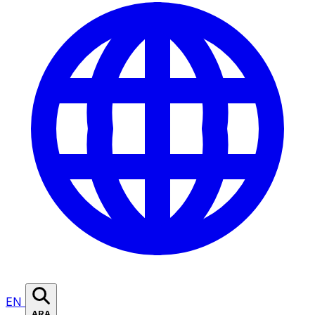
EN
ARA