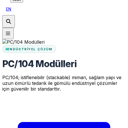
EN
ENDÜSTRIYEL ÇÖZÜM
PC/104 Modülleri
PC/104; istiflenebilir (stackable) mimari, sağlam yapı ve
uzun ömürlü tedarik ile gömülü endüstriyel çözümler
için güvenilir bir standarttır.