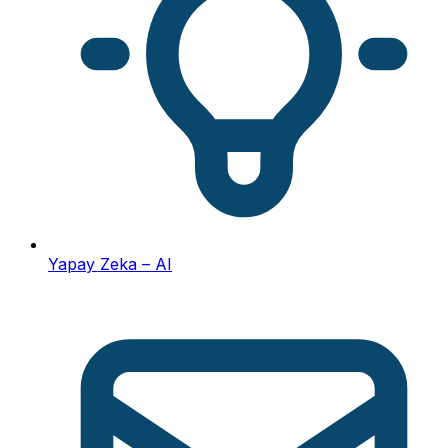
Yapay Zeka – AI