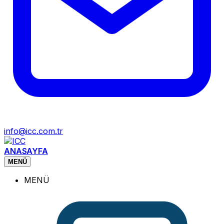
info@icc.com.tr
ANASAYFA
MENÜ
MENÜ