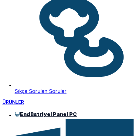
Sıkça Sorulan Sorular
ÜRÜNLER
Endüstriyel Panel PC