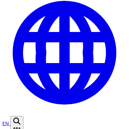
EN
ARA