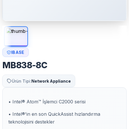
IBASE
MB838-8C
Ürün Tipi:
Network Appliance
• Intel® Atom™ İşlemci C2000 serisi
• Intel®'in en son QuickAssist hızlandırma
teknolojisini destekler