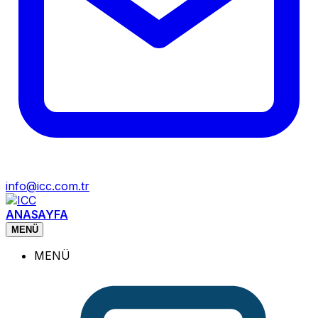
info@icc.com.tr
ANASAYFA
MENÜ
MENÜ