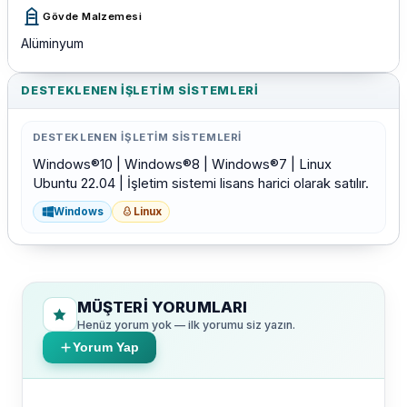
Gövde Malzemesi
Alüminyum
DESTEKLENEN İŞLETIM SISTEMLERI
DESTEKLENEN İŞLETIM SISTEMLERI
Windows®10 | Windows®8 | Windows®7 | Linux
Ubuntu 22.04 | İşletim sistemi lisans harici olarak satılır.
Windows
Linux
MÜŞTERI YORUMLARI
Henüz yorum yok — ilk yorumu siz yazın.
Yorum Yap