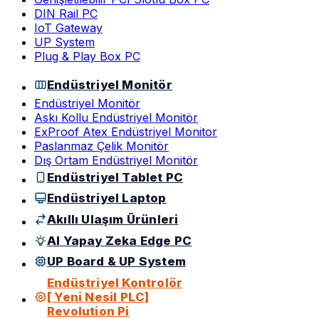
DIN Rail PC
IoT Gateway
UP System
Plug & Play Box PC
Endüstriyel Monitör
Endüstriyel Monitör
Askı Kollu Endüstriyel Monitör
ExProof Atex Endüstriyel Monitor
Paslanmaz Çelik Monitör
Dış Ortam Endüstriyel Monitör
Endüstriyel Tablet PC
Endüstriyel Laptop
Akıllı Ulaşım Ürünleri
AI Yapay Zeka Edge PC
UP Board & UP System
Endüstriyel Kontrolör
[ Yeni Nesil PLC]
Revolution Pi