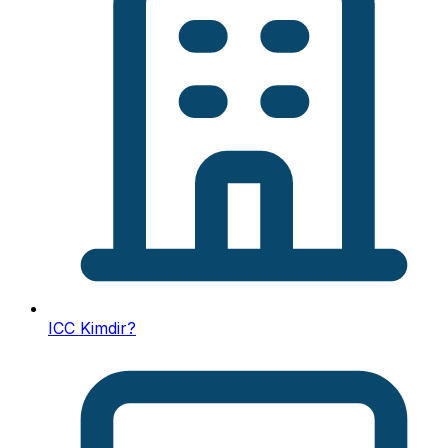
ICC Kimdir?