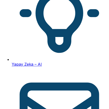
Yapay Zeka – AI