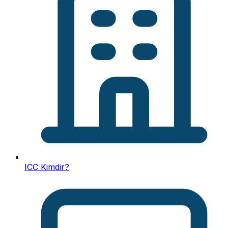
ICC Kimdir?