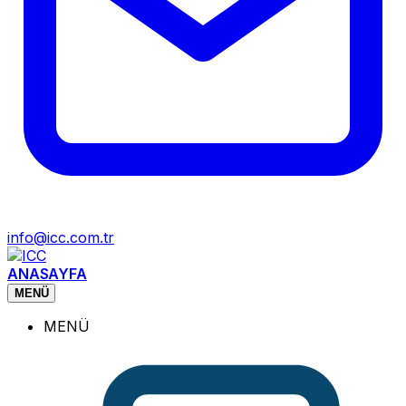
info@icc.com.tr
ANASAYFA
MENÜ
MENÜ