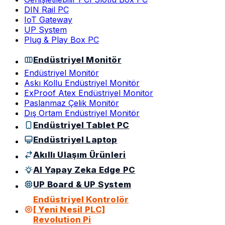
DIN Rail PC
IoT Gateway
UP System
Plug & Play Box PC
Endüstriyel Monitör
Endüstriyel Monitör
Askı Kollu Endüstriyel Monitör
ExProof Atex Endüstriyel Monitor
Paslanmaz Çelik Monitör
Dış Ortam Endüstriyel Monitör
Endüstriyel Tablet PC
Endüstriyel Laptop
Akıllı Ulaşım Ürünleri
AI Yapay Zeka Edge PC
UP Board & UP System
Endüstriyel Kontrolör
[ Yeni Nesil PLC]
Revolution Pi