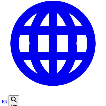
EN
ARA