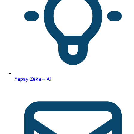
Yapay Zeka – AI