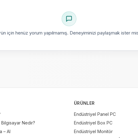
rün için henüz yorum yapılmamış. Deneyiminizi paylaşmak ister mis
ÜRÜNLER
?
Endüstriyel Panel PC
 Bilgisayar Nedir?
Endüstriyel Box PC
 – AI
Endüstriyel Monitör