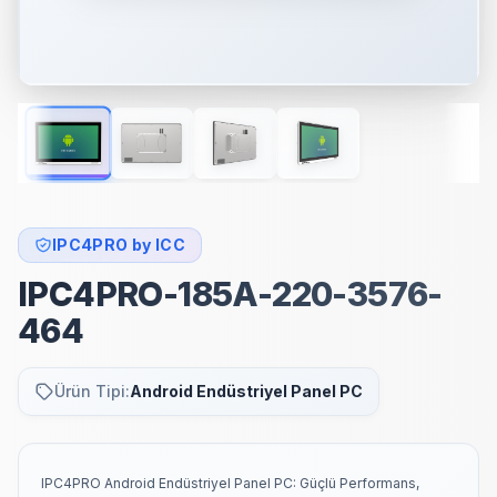
IPC4PRO by ICC
IPC4PRO-185A-220-3576-
464
Ürün Tipi:
Android Endüstriyel Panel PC
IPC4PRO Android Endüstriyel Panel PC: Güçlü Performans,