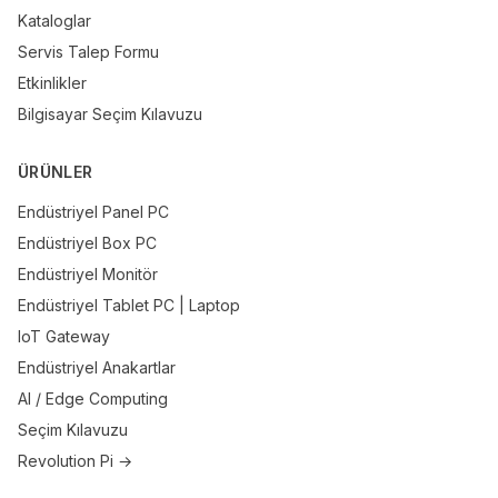
Kataloglar
Servis Talep Formu
Etkinlikler
Bilgisayar Seçim Kılavuzu
ÜRÜNLER
Endüstriyel Panel PC
Endüstriyel Box PC
Endüstriyel Monitör
Endüstriyel Tablet PC | Laptop
IoT Gateway
Endüstriyel Anakartlar
AI / Edge Computing
Seçim Kılavuzu
Revolution Pi →