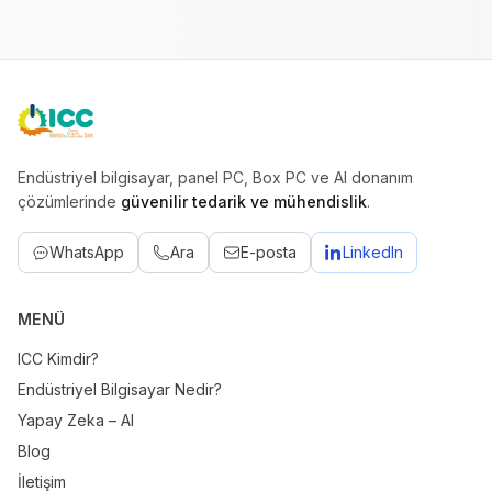
ICC
Endüstriyel bilgisayar, panel PC, Box PC ve AI donanım
çözümlerinde
güvenilir tedarik ve mühendislik
.
WhatsApp
Ara
E-posta
LinkedIn
MENÜ
ICC Kimdir?
Endüstriyel Bilgisayar Nedir?
Yapay Zeka – AI
Blog
İletişim