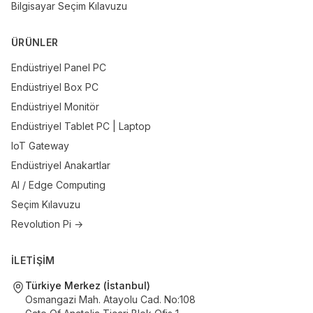
Bilgisayar Seçim Kılavuzu
ÜRÜNLER
Endüstriyel Panel PC
Endüstriyel Box PC
Endüstriyel Monitör
Endüstriyel Tablet PC | Laptop
IoT Gateway
Endüstriyel Anakartlar
AI / Edge Computing
Seçim Kılavuzu
Revolution Pi →
İLETİŞİM
Türkiye Merkez (İstanbul)
Osmangazi Mah. Atayolu Cad. No:108