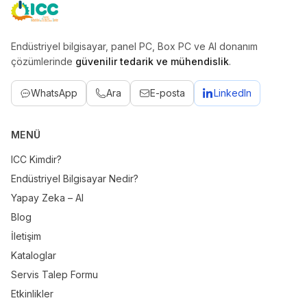
ICC
Endüstriyel bilgisayar, panel PC, Box PC ve AI donanım
çözümlerinde
güvenilir tedarik ve mühendislik
.
WhatsApp
Ara
E-posta
LinkedIn
MENÜ
ICC Kimdir?
Endüstriyel Bilgisayar Nedir?
Yapay Zeka – AI
Blog
İletişim
Kataloglar
Servis Talep Formu
Etkinlikler