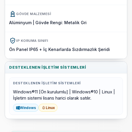
GÖVDE MALZEMESI
Alüminyum | Gövde Rengi: Metalik Gri
IP KORUMA SINIFI
Ön Panel IP65 + İç Kenarlarda Sızdırmazlık Şeridi
DESTEKLENEN İŞLETIM SISTEMLERI
DESTEKLENEN İŞLETIM SISTEMLERI
Windows®11 [Ön kurulumlu] | Windows®10 | Linux |
İşletim sistemi lisans harici olarak satılır.
Windows
Linux