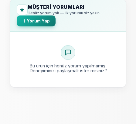
MÜŞTERI YORUMLARI
Henüz yorum yok — ilk yorumu siz yazın.
Yorum Yap
Bu ürün için henüz yorum yapılmamış.
Deneyiminizi paylaşmak ister misiniz?