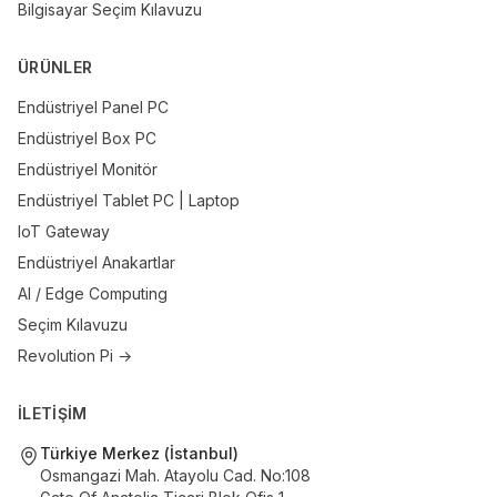
Bilgisayar Seçim Kılavuzu
ÜRÜNLER
Endüstriyel Panel PC
Endüstriyel Box PC
Endüstriyel Monitör
Endüstriyel Tablet PC | Laptop
IoT Gateway
Endüstriyel Anakartlar
AI / Edge Computing
Seçim Kılavuzu
Revolution Pi →
İLETİŞİM
Türkiye Merkez (İstanbul)
Osmangazi Mah. Atayolu Cad. No:108