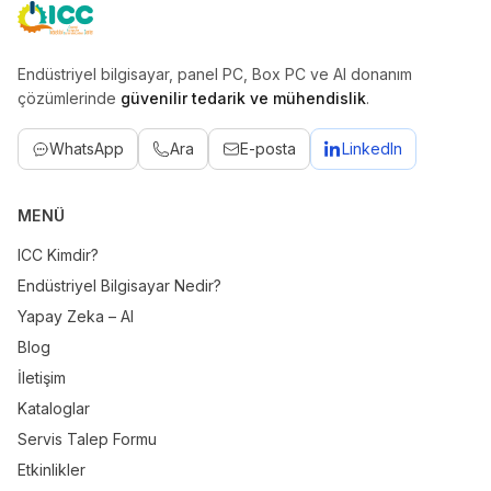
ICC
Endüstriyel bilgisayar, panel PC, Box PC ve AI donanım
çözümlerinde
güvenilir tedarik ve mühendislik
.
WhatsApp
Ara
E-posta
LinkedIn
MENÜ
ICC Kimdir?
Endüstriyel Bilgisayar Nedir?
Yapay Zeka – AI
Blog
İletişim
Kataloglar
Servis Talep Formu
Etkinlikler