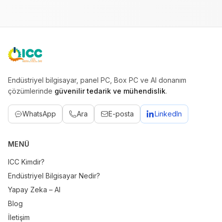
ICC
Endüstriyel bilgisayar, panel PC, Box PC ve AI donanım
çözümlerinde
güvenilir tedarik ve mühendislik
.
WhatsApp
Ara
E-posta
LinkedIn
MENÜ
ICC Kimdir?
Endüstriyel Bilgisayar Nedir?
Yapay Zeka – AI
Blog
İletişim