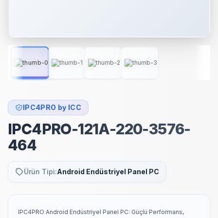
IPC4PRO by ICC
IPC4PRO-121A-220-3576-
464
Ürün Tipi:
Android Endüstriyel Panel PC
IPC4PRO Android Endüstriyel Panel PC: Güçlü Performans,