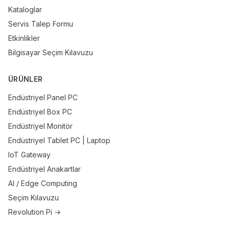
Kataloglar
Servis Talep Formu
Etkinlikler
Bilgisayar Seçim Kılavuzu
ÜRÜNLER
Endüstriyel Panel PC
Endüstriyel Box PC
Endüstriyel Monitör
Endüstriyel Tablet PC | Laptop
IoT Gateway
Endüstriyel Anakartlar
AI / Edge Computing
Seçim Kılavuzu
Revolution Pi →