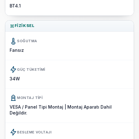
BT4.1
FIZIKSEL
SOĞUTMA
Fansız
GÜÇ TÜKETIMI
34W
MONTAJ TIPI
VESA / Panel Tipi Montaj | Montaj Aparatı Dahil
Değildir.
BESLEME VOLTAJI