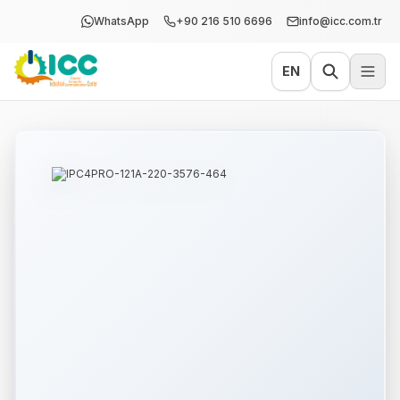
WhatsApp
+90 216 510 6696
info@icc.com.tr
EN