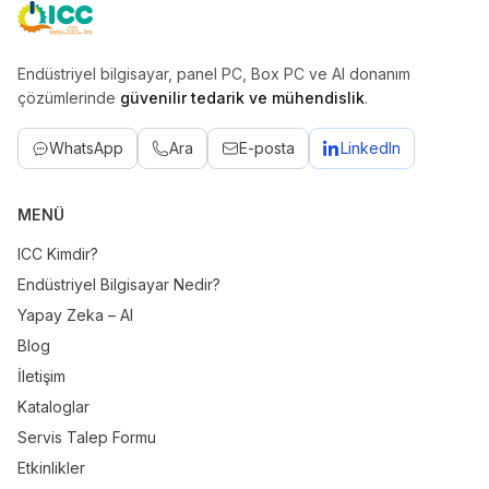
ICC
Endüstriyel bilgisayar, panel PC, Box PC ve AI donanım
çözümlerinde
güvenilir tedarik ve mühendislik
.
WhatsApp
Ara
E-posta
LinkedIn
MENÜ
ICC Kimdir?
Endüstriyel Bilgisayar Nedir?
Yapay Zeka – AI
Blog
İletişim
Kataloglar
Servis Talep Formu
Etkinlikler