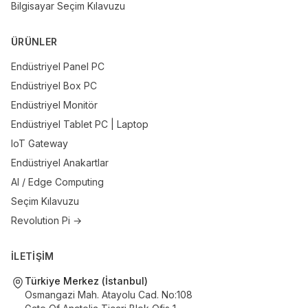
Bilgisayar Seçim Kılavuzu
ÜRÜNLER
Endüstriyel Panel PC
Endüstriyel Box PC
Endüstriyel Monitör
Endüstriyel Tablet PC | Laptop
IoT Gateway
Endüstriyel Anakartlar
AI / Edge Computing
Seçim Kılavuzu
Revolution Pi →
İLETİŞİM
Türkiye Merkez (İstanbul)
Osmangazi Mah. Atayolu Cad. No:108