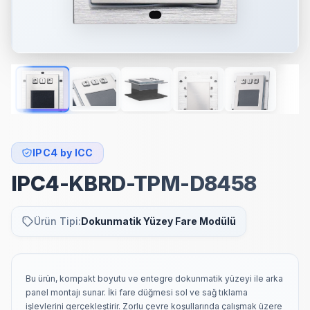
IPC4 by ICC
IPC4-KBRD-TPM-D8458
Ürün Tipi:
Dokunmatik Yüzey Fare Modülü
Bu ürün, kompakt boyutu ve entegre dokunmatik yüzeyi ile arka
panel montajı sunar. İki fare düğmesi sol ve sağ tıklama
işlevlerini gerçekleştirir. Zorlu çevre koşullarında çalışmak üzere