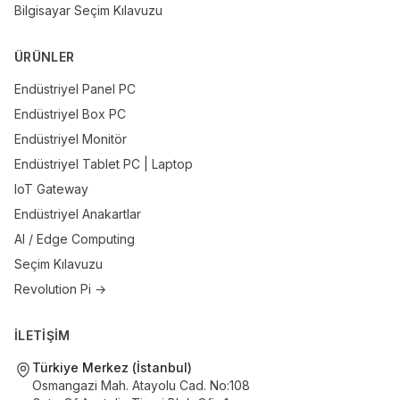
Bilgisayar Seçim Kılavuzu
ÜRÜNLER
Endüstriyel Panel PC
Endüstriyel Box PC
Endüstriyel Monitör
Endüstriyel Tablet PC | Laptop
IoT Gateway
Endüstriyel Anakartlar
AI / Edge Computing
Seçim Kılavuzu
Revolution Pi →
İLETİŞİM
Türkiye Merkez (İstanbul)
Osmangazi Mah. Atayolu Cad. No:108