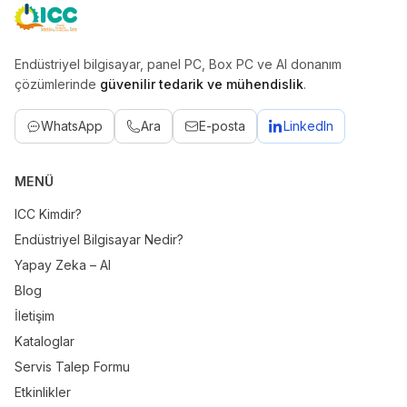
ICC
Endüstriyel bilgisayar, panel PC, Box PC ve AI donanım
çözümlerinde
güvenilir tedarik ve mühendislik
.
WhatsApp
Ara
E-posta
LinkedIn
MENÜ
ICC Kimdir?
Endüstriyel Bilgisayar Nedir?
Yapay Zeka – AI
Blog
İletişim
Kataloglar
Servis Talep Formu
Etkinlikler