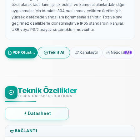
özel olarak tasarlanmıştır, kiosklar ve kamusal alanlardaki diğer
uygulamalar için idealdir. 304 paslanmaz çelikten üretilmiştir,
yüksek derecede vandalizm korumasına sahiptir. Toz ve sıvı
geçirmez özelliklerle donatılmıştır ve IP65 standardını karşılar.
USB veya PS/2 arayüz seçenekleri mevcuttur.
PDF Oluştur
Teklif Al
Karşılaştır
Nexora
AI
Teknik Özellikler
TECHNICAL SPECIFICATIONS
Datasheet
BAĞLANTI