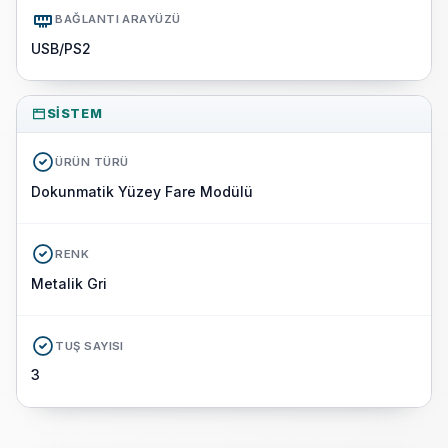
BAĞLANTI ARAYÜZÜ
USB/PS2
SISTEM
ÜRÜN TÜRÜ
Dokunmatik Yüzey Fare Modülü
RENK
Metalik Gri
TUŞ SAYISI
3