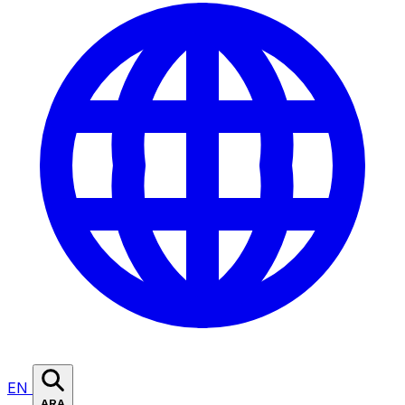
EN
ARA