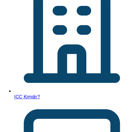
ICC Kimdir?