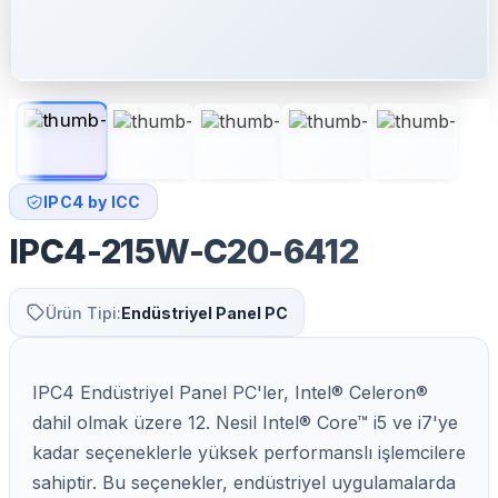
IPC4 by ICC
IPC4-215W-C20-6412
Ürün Tipi:
Endüstriyel Panel PC
IPC4 Endüstriyel Panel PC'ler, Intel® Celeron®
dahil olmak üzere 12. Nesil Intel® Core™ i5 ve i7'ye
kadar seçeneklerle yüksek performanslı işlemcilere
sahiptir. Bu seçenekler, endüstriyel uygulamalarda