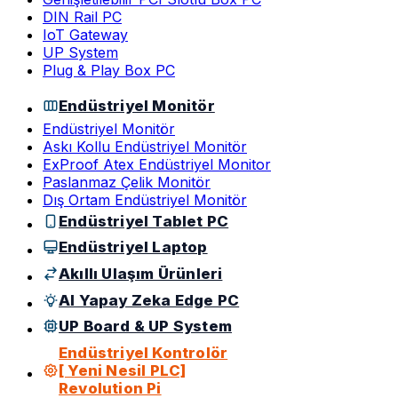
DIN Rail PC
IoT Gateway
UP System
Plug & Play Box PC
Endüstriyel Monitör
Endüstriyel Monitör
Askı Kollu Endüstriyel Monitör
ExProof Atex Endüstriyel Monitor
Paslanmaz Çelik Monitör
Dış Ortam Endüstriyel Monitör
Endüstriyel Tablet PC
Endüstriyel Laptop
Akıllı Ulaşım Ürünleri
AI Yapay Zeka Edge PC
UP Board & UP System
Endüstriyel Kontrolör
[ Yeni Nesil PLC]
Revolution Pi