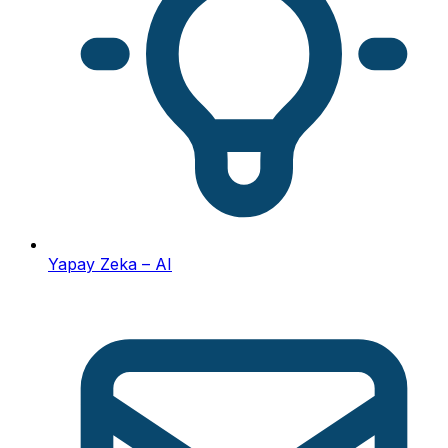
Yapay Zeka – AI