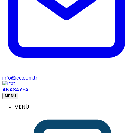
info@icc.com.tr
ANASAYFA
MENÜ
MENÜ