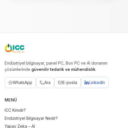
ICC
Endüstriyel bilgisayar, panel PC, Box PC ve AI donanım
çözümlerinde
güvenilir tedarik ve mühendislik
.
WhatsApp
Ara
E-posta
LinkedIn
MENÜ
ICC Kimdir?
Endüstriyel Bilgisayar Nedir?
Yapay Zeka – AI