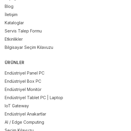
Blog
İletişim
Kataloglar
Servis Talep Formu
Etkinlikler
Bilgisayar Seçim Kılavuzu
ÜRÜNLER
Endüstriyel Panel PC
Endüstriyel Box PC
Endüstriyel Monitör
Endüstriyel Tablet PC | Laptop
IoT Gateway
Endüstriyel Anakartlar
AI / Edge Computing
Seçim Kılavuzu