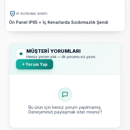
IP KORUMA SINIFI
Ön Panel IP65 + İç Kenarlarda Sızdırmazlık Şeridi
MÜŞTERI YORUMLARI
Henüz yorum yok — ilk yorumu siz yazın.
Yorum Yap
Bu ürün için henüz yorum yapılmamış.
Deneyiminizi paylaşmak ister misiniz?