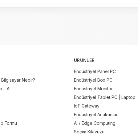
ÜRÜNLER
?
Endüstriyel Panel PC
 Bilgisayar Nedir?
Endüstriyel Box PC
 – AI
Endüstriyel Monitör
Endüstriyel Tablet PC | Laptop
IoT Gateway
Endüstriyel Anakartlar
ep Formu
AI / Edge Computing
Seçim Kılavuzu