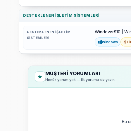
DESTEKLENEN İŞLETIM SISTEMLERI
Windows®10 | Window
DESTEKLENEN İŞLETIM
SISTEMLERI
Windows
Li
MÜŞTERI YORUMLARI
Henüz yorum yok — ilk yorumu siz yazın.
Bu ü