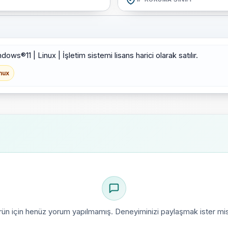
s®11 | Linux | İşletim sistemi lisans harici olarak satılır.
nux
rün için henüz yorum yapılmamış. Deneyiminizi paylaşmak ister mis