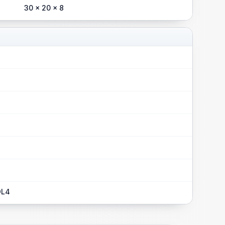
30 x 20 x 8
DL4