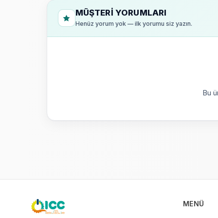
MÜŞTERI YORUMLARI
Henüz yorum yok — ilk yorumu siz yazın.
Bu ü
MENÜ
ICC