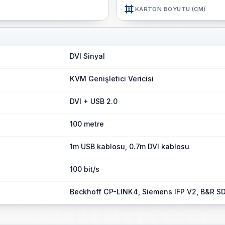
KARTON BOYUTU (CM)
DVI Sinyal
KVM Genişletici Vericisi
DVI + USB 2.0
100 metre
1m USB kablosu, 0.7m DVI kablosu
100 bit/s
Beckhoff CP-LINK4, Siemens IFP V2, B&R S