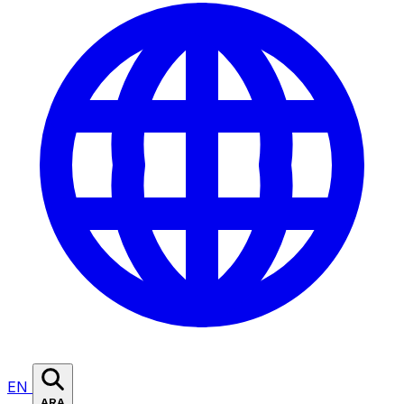
EN
ARA