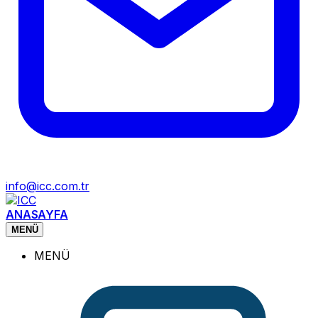
info@icc.com.tr
ANASAYFA
MENÜ
MENÜ