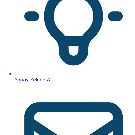
Yapay Zeka – AI