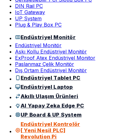
DIN Rail PC
IoT Gateway
UP System
Plug & Play Box PC
Endüstriyel Monitör
Endüstriyel Monitör
Askı Kollu Endüstriyel Monitör
ExProof Atex Endüstriyel Monitor
Paslanmaz Çelik Monitör
Dış Ortam Endüstriyel Monitör
Endüstriyel Tablet PC
Endüstriyel Laptop
Akıllı Ulaşım Ürünleri
AI Yapay Zeka Edge PC
UP Board & UP System
Endüstriyel Kontrolör
[ Yeni Nesil PLC]
Revolution Pi