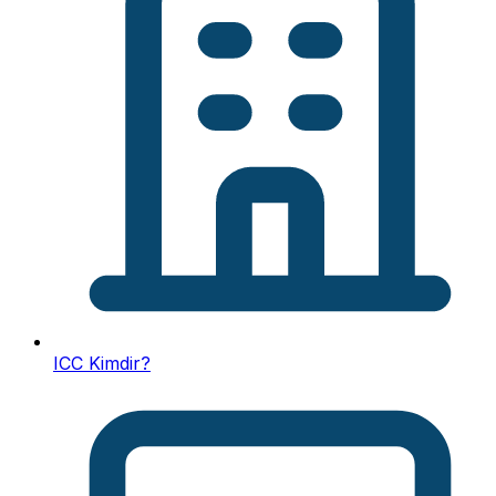
ICC Kimdir?