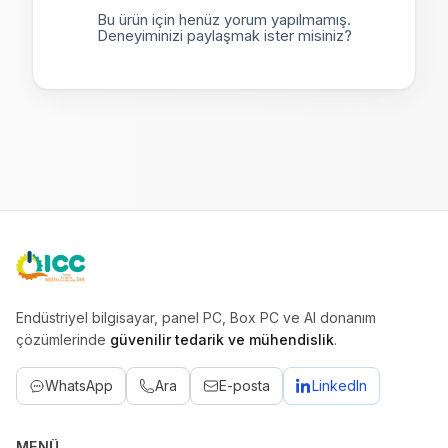
Bu ürün için henüz yorum yapılmamış.
Deneyiminizi paylaşmak ister misiniz?
ICC
Endüstriyel bilgisayar, panel PC, Box PC ve AI donanım
çözümlerinde
güvenilir tedarik ve mühendislik
.
WhatsApp
Ara
E-posta
LinkedIn
MENÜ