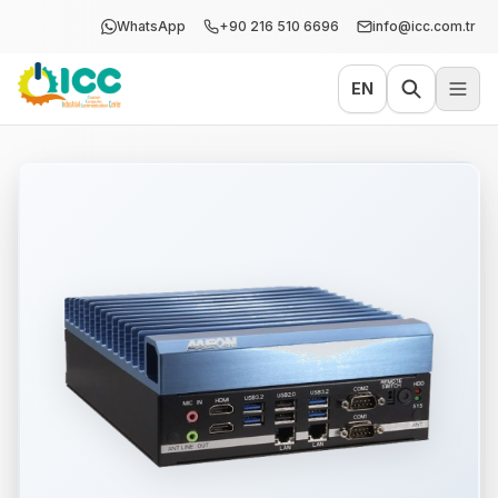
WhatsApp
+90 216 510 6696
info@icc.com.tr
EN