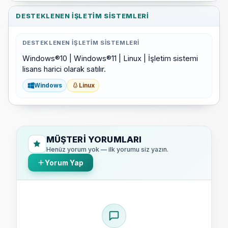
DESTEKLENEN İŞLETIM SISTEMLERI
DESTEKLENEN İŞLETIM SISTEMLERI
Windows®10 | Windows®11 | Linux | İşletim sistemi
lisans harici olarak satılır.
Windows
Linux
MÜŞTERI YORUMLARI
Henüz yorum yok — ilk yorumu siz yazın.
Yorum Yap