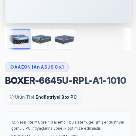
AAEON [An ASUS Co.]
BOXER-6645U-RPL-A1-1010
Ürün Tipi:
Endüstriyel Box PC
12. Nesil Intel® Core™ i3 işlemcili bu sistem, gelişmiş endüstriyel
gömülü PC ihtiyaçlarına yönelik optimize edilmiştir.