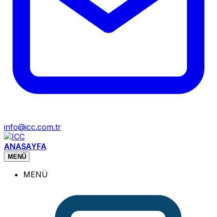
info@icc.com.tr
ANASAYFA
MENÜ
MENÜ