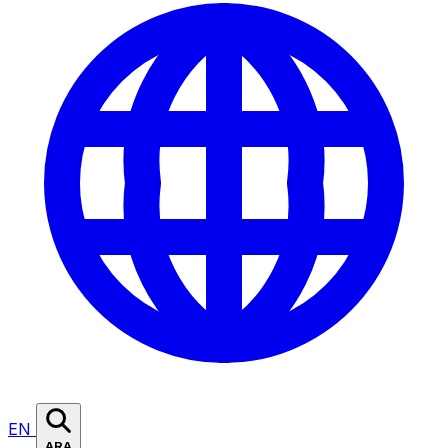
EN
ARA