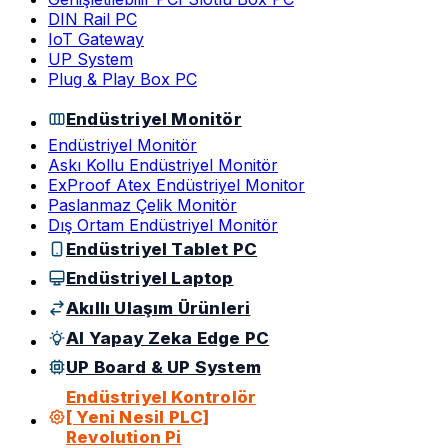
DIN Rail PC
IoT Gateway
UP System
Plug & Play Box PC
Endüstriyel Monitör
Endüstriyel Monitör
Askı Kollu Endüstriyel Monitör
ExProof Atex Endüstriyel Monitor
Paslanmaz Çelik Monitör
Dış Ortam Endüstriyel Monitör
Endüstriyel Tablet PC
Endüstriyel Laptop
Akıllı Ulaşım Ürünleri
AI Yapay Zeka Edge PC
UP Board & UP System
Endüstriyel Kontrolör
[ Yeni Nesil PLC]
Revolution Pi