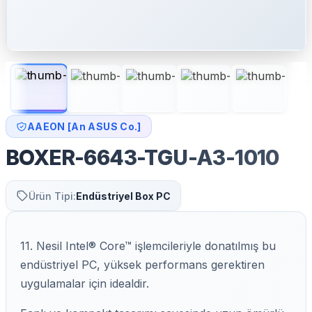
AAEON [An ASUS Co.]
BOXER-6643-TGU-A3-1010
Ürün Tipi:
Endüstriyel Box PC
11. Nesil Intel® Core™ işlemcileriyle donatılmış bu
endüstriyel PC, yüksek performans gerektiren
uygulamalar için idealdir.