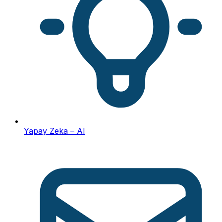
Yapay Zeka – AI