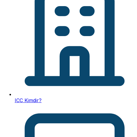
ICC Kimdir?