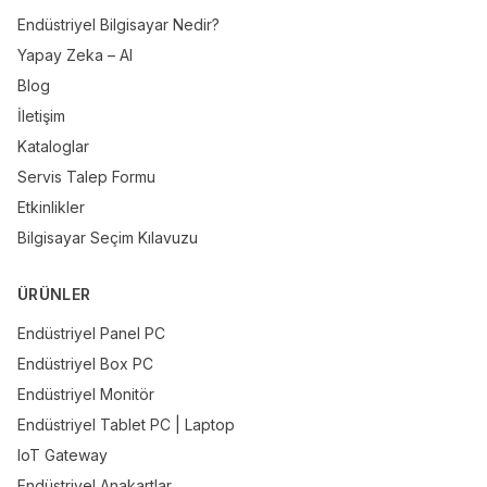
Endüstriyel Bilgisayar Nedir?
Yapay Zeka – AI
Blog
İletişim
Kataloglar
Servis Talep Formu
Etkinlikler
Bilgisayar Seçim Kılavuzu
ÜRÜNLER
Endüstriyel Panel PC
Endüstriyel Box PC
Endüstriyel Monitör
Endüstriyel Tablet PC | Laptop
IoT Gateway
Endüstriyel Anakartlar