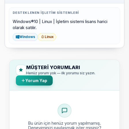
DESTEKLENEN İŞLETIM SISTEMLERI
Windows®10 | Linux | İşletim sistemi lisans harici
olarak satılır.
Windows
Linux
MÜŞTERI YORUMLARI
Henüz yorum yok — ilk yorumu siz yazın.
Yorum Yap
Bu ürün için henüz yorum yapılmamış.
Deneyiminizi paylaşmak ister misiniz?