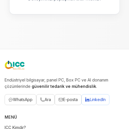
ICC
Endüstriyel bilgisayar, panel PC, Box PC ve AI donanım
çözümlerinde
güvenilir tedarik ve mühendislik
.
WhatsApp
Ara
E-posta
LinkedIn
MENÜ
ICC Kimdir?