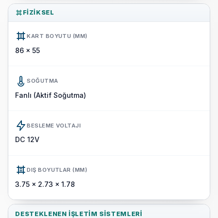
FIZIKSEL
KART BOYUTU (MM)
86 x 55
SOĞUTMA
Fanlı (Aktif Soğutma)
BESLEME VOLTAJI
DC 12V
DIŞ BOYUTLAR (MM)
3.75 x 2.73 x 1.78
DESTEKLENEN İŞLETIM SISTEMLERI