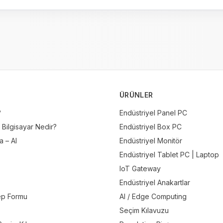
ÜRÜNLER
?
Endüstriyel Panel PC
 Bilgisayar Nedir?
Endüstriyel Box PC
 – AI
Endüstriyel Monitör
Endüstriyel Tablet PC | Laptop
IoT Gateway
Endüstriyel Anakartlar
ep Formu
AI / Edge Computing
Seçim Kılavuzu