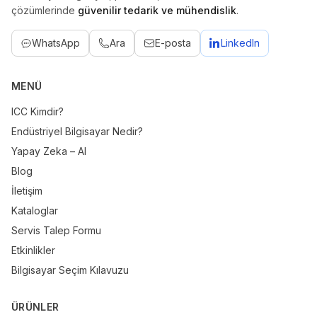
çözümlerinde
güvenilir tedarik ve mühendislik
.
WhatsApp
Ara
E-posta
LinkedIn
MENÜ
ICC Kimdir?
Endüstriyel Bilgisayar Nedir?
Yapay Zeka – AI
Blog
İletişim
Kataloglar
Servis Talep Formu
Etkinlikler
Bilgisayar Seçim Kılavuzu
ÜRÜNLER