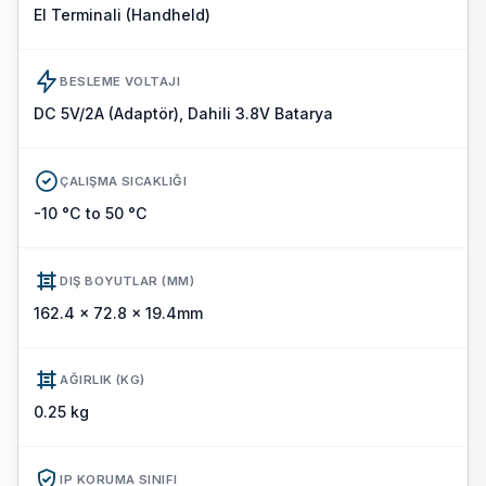
El Terminali (Handheld)
BESLEME VOLTAJI
DC 5V/2A (Adaptör), Dahili 3.8V Batarya
ÇALIŞMA SICAKLIĞI
-10 °C to 50 °C
DIŞ BOYUTLAR (MM)
162.4 x 72.8 x 19.4mm
AĞIRLIK (KG)
0.25 kg
IP KORUMA SINIFI