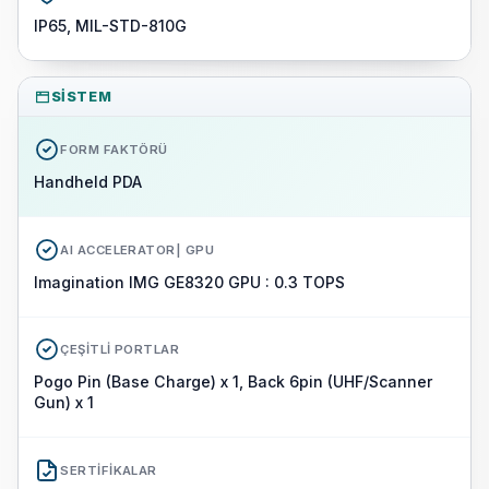
IP65, MIL-STD-810G
SISTEM
FORM FAKTÖRÜ
Handheld PDA
AI ACCELERATOR| GPU
Imagination IMG GE8320 GPU : 0.3 TOPS
ÇEŞITLI PORTLAR
Pogo Pin (Base Charge) x 1, Back 6pin (UHF/Scanner
Gun) x 1
SERTIFIKALAR