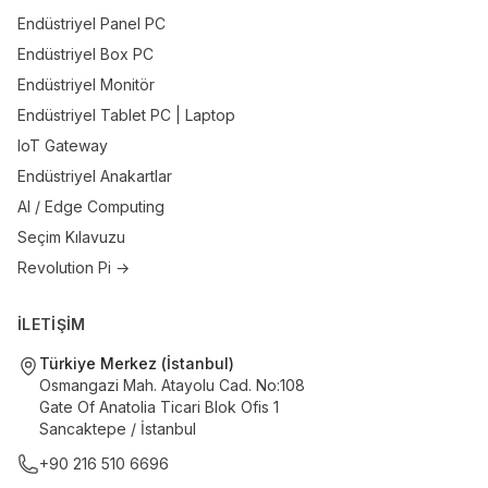
Endüstriyel Panel PC
Endüstriyel Box PC
Endüstriyel Monitör
Endüstriyel Tablet PC | Laptop
IoT Gateway
Endüstriyel Anakartlar
AI / Edge Computing
Seçim Kılavuzu
Revolution Pi →
İLETİŞİM
Türkiye Merkez (İstanbul)
Osmangazi Mah. Atayolu Cad. No:108
Gate Of Anatolia Ticari Blok Ofis 1
Sancaktepe / İstanbul
+90 216 510 6696