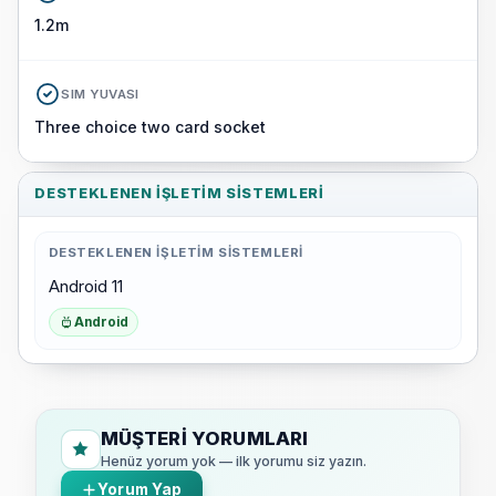
1.2m
SIM YUVASI
Three choice two card socket
DESTEKLENEN İŞLETIM SISTEMLERI
DESTEKLENEN İŞLETIM SISTEMLERI
Android 11
Android
MÜŞTERI YORUMLARI
Henüz yorum yok — ilk yorumu siz yazın.
Yorum Yap