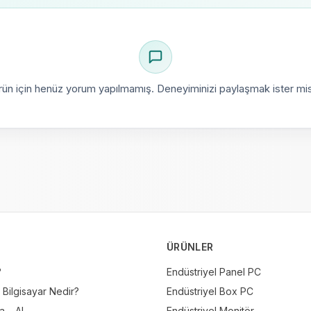
rün için henüz yorum yapılmamış. Deneyiminizi paylaşmak ister mis
ÜRÜNLER
?
Endüstriyel Panel PC
 Bilgisayar Nedir?
Endüstriyel Box PC
 – AI
Endüstriyel Monitör