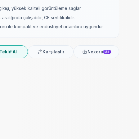
kışı, yüksek kaliteli görüntüleme sağlar.
ralığında çalışabilir, CE sertifikalıdır.
örü ile kompakt ve endüstriyel ortamlara uygundur.
Teklif Al
Karşılaştır
Nexora
AI