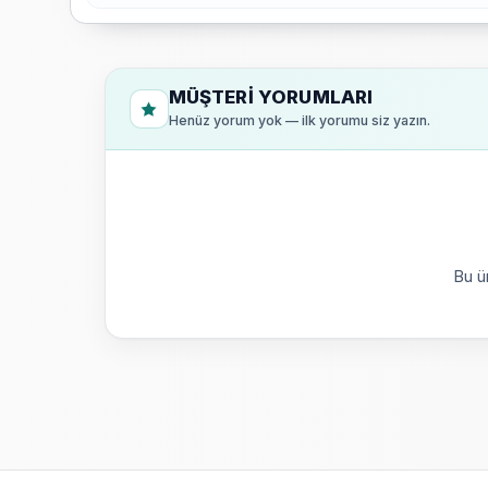
MÜŞTERI YORUMLARI
Henüz yorum yok — ilk yorumu siz yazın.
Bu ü